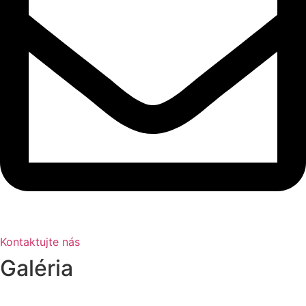
Kontaktujte nás
Galéria