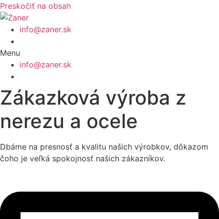
Preskočiť na obsah
info@zaner.sk
Menu
info@zaner.sk
Zákazková výroba z
nerezu a ocele
Dbáme na presnosť a kvalitu našich výrobkov, dôkazom
čoho je veľká spokojnosť našich zákazníkov.