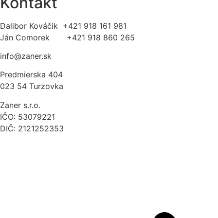
Kontakt
Dalibor Kováčik +421 918 161 981
Ján Comorek +421 918 860 265
info@zaner.sk
Predmierska 404
023 54 Turzovka
Zaner s.r.o.
IČO: 53079221
DIČ: 2121252353