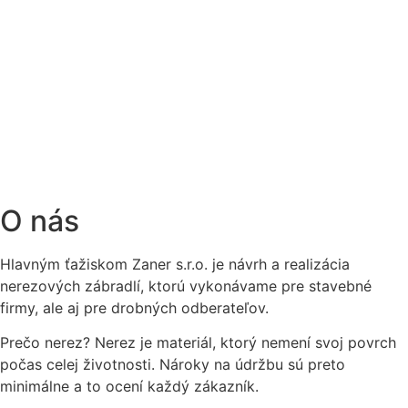
O nás
Hlavným ťažiskom Zaner s.r.o. je návrh a realizácia
nerezových zábradlí, ktorú vykonávame pre stavebné
firmy, ale aj pre drobných odberateľov.
Prečo nerez? Nerez je materiál, ktorý nemení svoj povrch
počas celej životnosti. Nároky na údržbu sú preto
minimálne a to ocení každý zákazník.